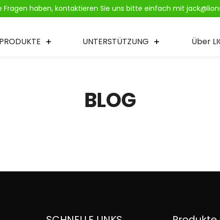
ie Fragen haben, kontaktieren Sie uns bitte einfach mit jack@li
PRODUKTE
UNTERSTÜTZUNG
Über L
BLOG
SCHNELLE LINKS
Produkte