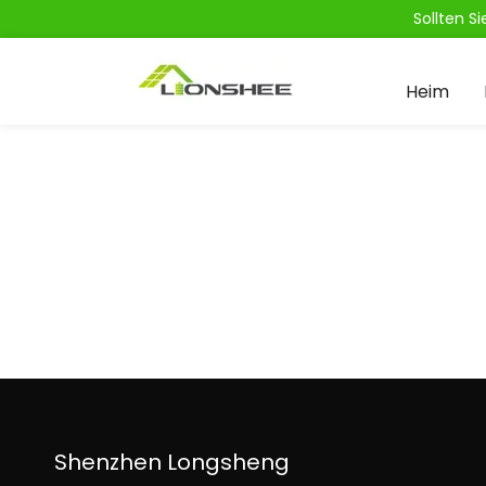
Sollten S
Heim
Shenzhen Longsheng