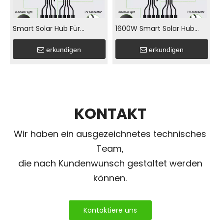
Smart Solar Hub Für
1600W Smart Solar Hub
Balkon, Wohnung, Garten,
Stromverteiler Für Balkon-
erkundigen
erkundigen
Dach Solaranlage
Solarsystem
KONTAKT
Wir haben ein ausgezeichnetes technisches
Team,
die nach Kundenwunsch gestaltet werden
können.
Kontaktiere uns