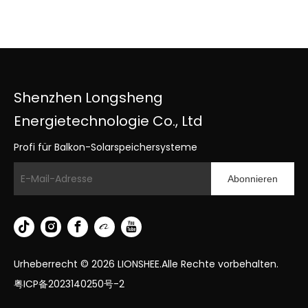
Shenzhen Longsheng
Energietechnologie Co., Ltd
Profi für Balkon-Solarspeichersysteme
Abonnieren
Urheberrecht ©
2026
LIONSHEE.Alle Rechte vorbehalten.
粤ICP备2023140250号-2