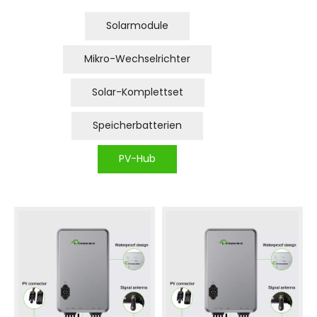
Solarmodule
Mikro-Wechselrichter
Solar-Komplettset
Speicherbatterien
PV-Hub