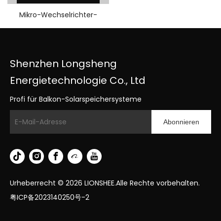
Mikro-Wechselrichter-
Update 2K
Shenzhen Longsheng
Energietechnologie Co., Ltd
Profi für Balkon-Solarspeichersysteme
Abonnieren
Urheberrecht ©
2026
LIONSHEE.Alle Rechte vorbehalten.
粤ICP备2023140250号-2