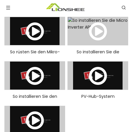
So rüsten Sie den Mikro-
So installieren Sie die
Wechselrichter aus
Micro Inverter APP
So installieren Sie den
PV-Hub-System
Mikro-Wechselrichter