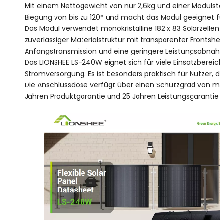
Mit einem Nettogewicht von nur 2,6kg und einer Modulstär
Biegung von bis zu 120° und macht das Modul geeignet 
Das Modul verwendet monokristalline 182 x 83 Solarzelle
zuverlässiger Materialstruktur mit transparenter Frontsh
Anfangstransmission und eine geringere Leistungsabna
Das LIONSHEE LS-240W eignet sich für viele Einsatzber
Stromversorgung. Es ist besonders praktisch für Nutzer, d
Die Anschlussdose verfügt über einen Schutzgrad von min
Jahren Produktgarantie und 25 Jahren Leistungsgarantie 