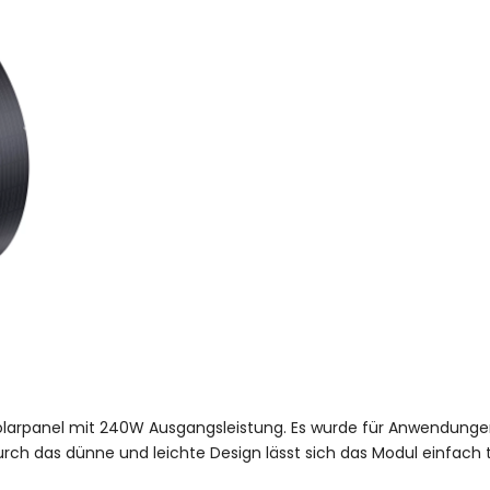
s Solarpanel mit 240W Ausgangsleistung. Es wurde für Anwendung
 Durch das dünne und leichte Design lässt sich das Modul einfac