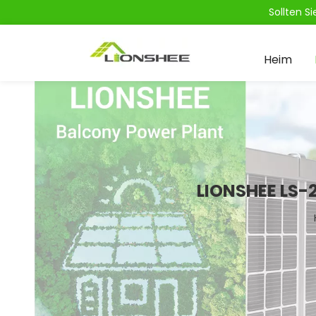
Sollten S
Heim
LIONSHEE LS-2