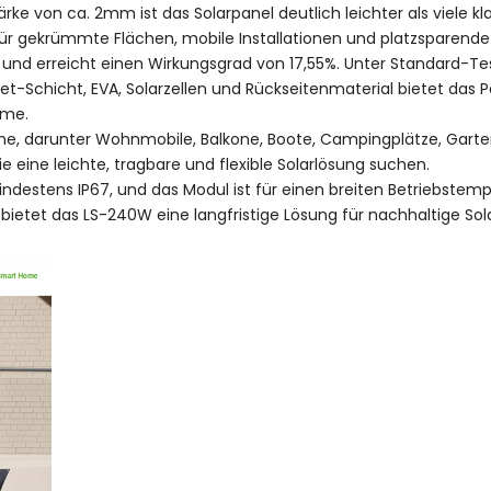
ke von ca. 2mm ist das Solarpanel deutlich leichter als viele kl
für gekrümmte Flächen, mobile Installationen und platzsparend
n und erreicht einen Wirkungsgrad von 17,55%. Unter Standard-T
eet-Schicht, EVA, Solarzellen und Rückseitenmaterial bietet das 
hme.
eiche, darunter Wohnmobile, Balkone, Boote, Campingplätze, Ga
ie eine leichte, tragbare und flexible Solarlösung suchen.
destens IP67, und das Modul ist für einen breiten Betriebstemp
bietet das LS-240W eine langfristige Lösung für nachhaltige Sol