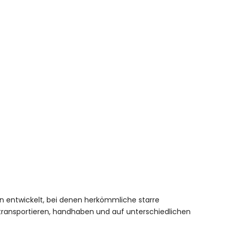
en entwickelt, bei denen herkömmliche starre
h transportieren, handhaben und auf unterschiedlichen