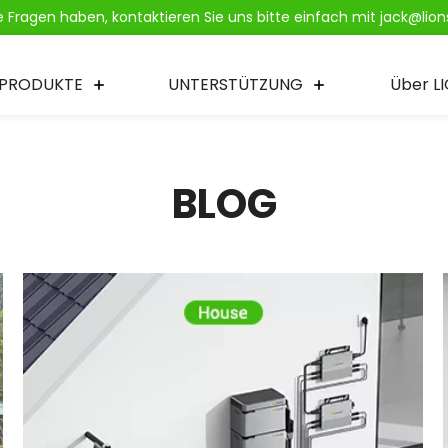
ie Fragen haben, kontaktieren Sie uns bitte einfach mit jack@li
PRODUKTE
UNTERSTÜTZUNG
Über L
BLOG