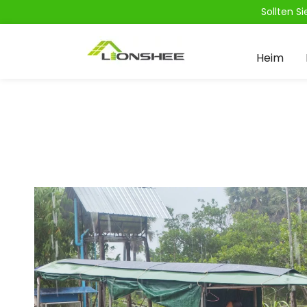
Sollten S
Heim