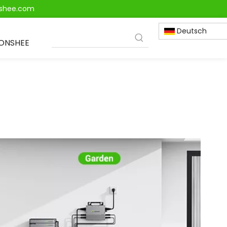
onshee.com
Deutsch
IONSHEE